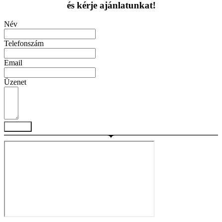
és kérje ajánlatunkat!
Név
Telefonszám
Email
Üzenet
Küldés