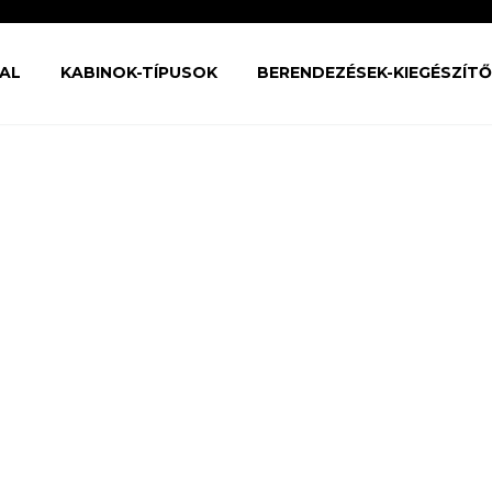
AL
KABINOK-TÍPUSOK
BERENDEZÉSEK-KIEGÉSZÍT
(DEMO)