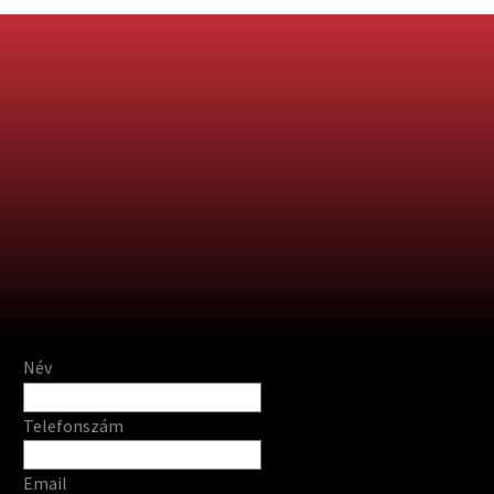
Név
Telefonszám
Email