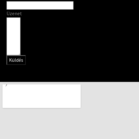
Üzenet
Küldés