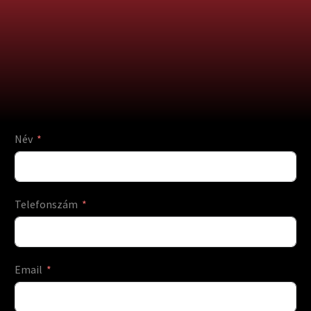
Név
Telefonszám
Email