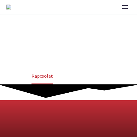
KAPCSOLAT
Home
Kapcsolat