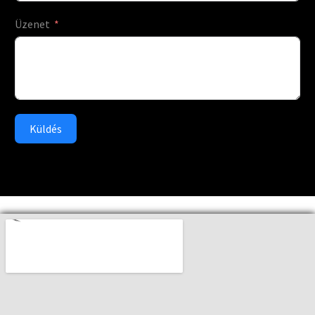
Üzenet
Küldés