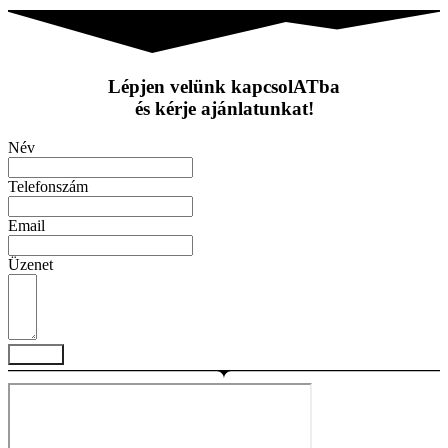
Lépjen velünk kapcsolATba
és kérje ajánlatunkat!
Név
Telefonszám
Email
Üzenet
Küldés