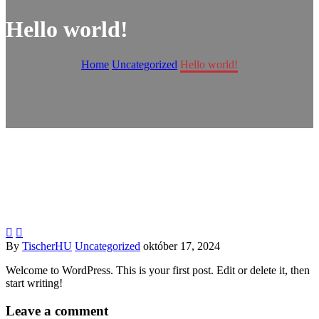
Hello world!
Home
Uncategorized
Hello world!


By
TischerHU
Uncategorized
október 17, 2024
Welcome to WordPress. This is your first post. Edit or delete it, then
start writing!
Leave
a comment