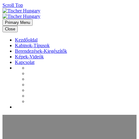
Scroll Top
Primary Menu
Close
Kezdőoldal
Kabinok-Típusok
Berendezések-Kiegészítők
Képek-Videók
Kapcsolat