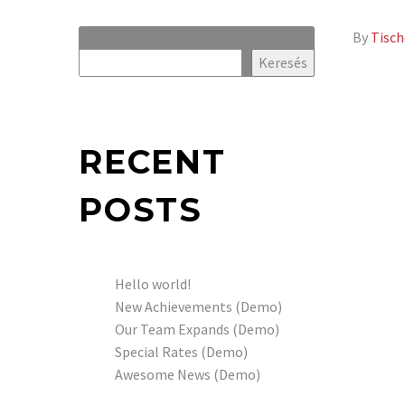
Keresés
By
Tisc
Keresés
RECENT
POSTS
Hello world!
New Achievements (Demo)
Our Team Expands (Demo)
Special Rates (Demo)
Awesome News (Demo)