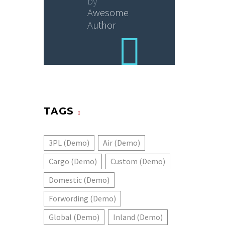
by
Awesome
Author
TAGS
3PL (Demo)
Air (Demo)
Cargo (Demo)
Custom (Demo)
Domestic (Demo)
Forwording (Demo)
Global (Demo)
Inland (Demo)