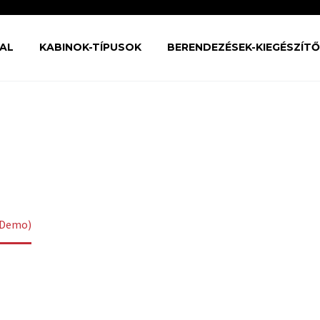
AL
KABINOK-TÍPUSOK
BERENDEZÉSEK-KIEGÉSZÍT
XPANDS (DEMO
(Demo)