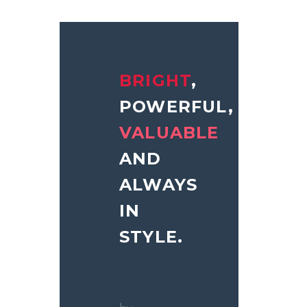
BRIGHT
,
POWERFUL,
VALUABLE
AND
ALWAYS
IN
STYLE.