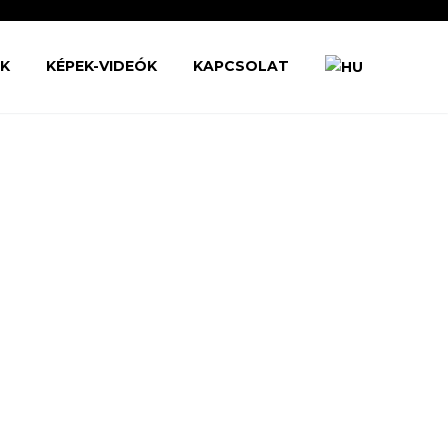
ŐK
KÉPEK-VIDEÓK
KAPCSOLAT
)