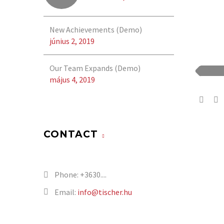
New Achievements (Demo)
június 2, 2019
Our Team Expands (Demo)
3PL (
május 4, 2019
CONTACT
Phone:
+3630....
Email:
info@tischer.hu