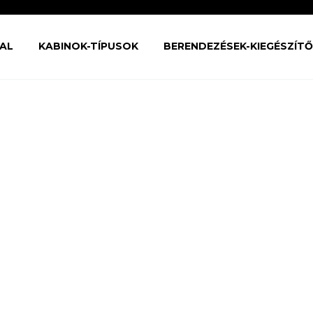
AL
KABINOK-TÍPUSOK
BERENDEZÉSEK-KIEGÉSZÍT
MO)