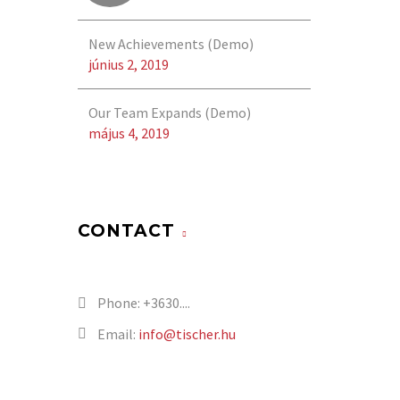
New Achievements (Demo)
június 2, 2019
Our Team Expands (Demo)
május 4, 2019
CONTACT
Phone:
+3630....
Email:
info@tischer.hu