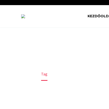
KEZDŐOLD
SUPPLY (DE
Home
Tag