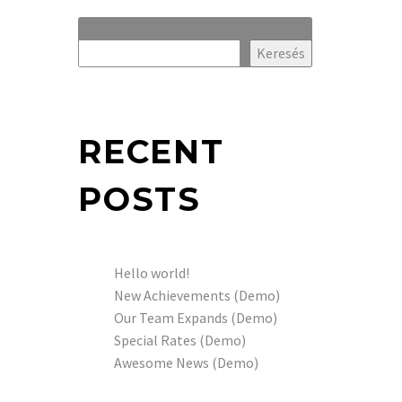
Keresés
Keresés
RECENT
POSTS
Hello world!
New Achievements (Demo)
Our Team Expands (Demo)
Special Rates (Demo)
Awesome News (Demo)