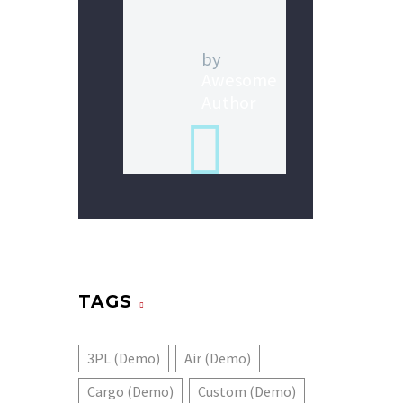
by
Awesome
Author
TAGS
3PL (Demo)
Air (Demo)
Cargo (Demo)
Custom (Demo)