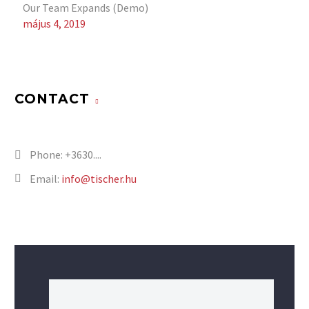
Our Team Expands (Demo)
május 4, 2019
CONTACT
Phone:
+3630....
Email:
info@tischer.hu