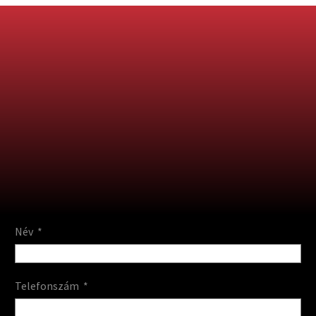
Név
Telefonszám