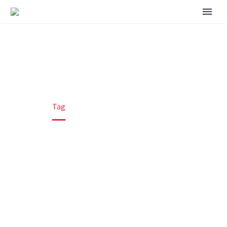
CUSTOM (DEMO)
Home
Tag