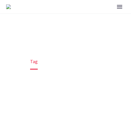
GLOBAL (DEMO)
Home
Tag