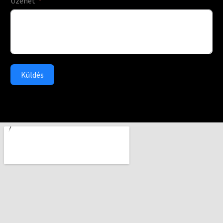
Üzenet
Küldés