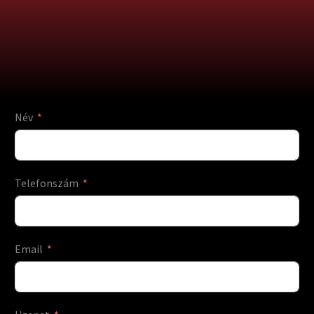
Név
Telefonszám
Email