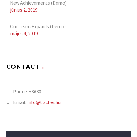
New Achievements (Demo)
június 2, 2019
Our Team Expands (Demo)
május 4, 2019
CONTACT
Phone:
+3630....
Email:
info@tischer.hu