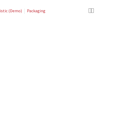


istic (Demo)
Packaging