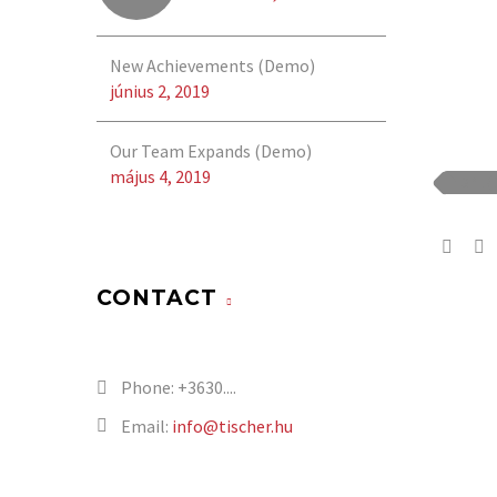
New Achievements (Demo)
június 2, 2019
Our Team Expands (Demo)
május 4, 2019
3PL (
CONTACT
Phone:
+3630....
Email:
info@tischer.hu