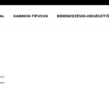
AL
KABINOK-TÍPUSOK
BERENDEZÉSEK-KIEGÉSZÍT
EWS (DEMO)
mo)