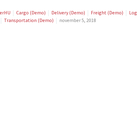
herHU
Cargo (Demo)
Delivery (Demo)
Freight (Demo)
Log
Transportation (Demo)
november 5, 2018