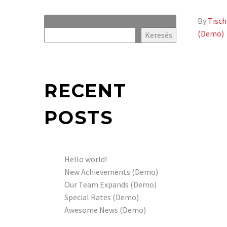
Keresés
By
Tisc
(Demo)
Keresés
RECENT
POSTS
Hello world!
New Achievements (Demo)
Our Team Expands (Demo)
Special Rates (Demo)
Awesome News (Demo)