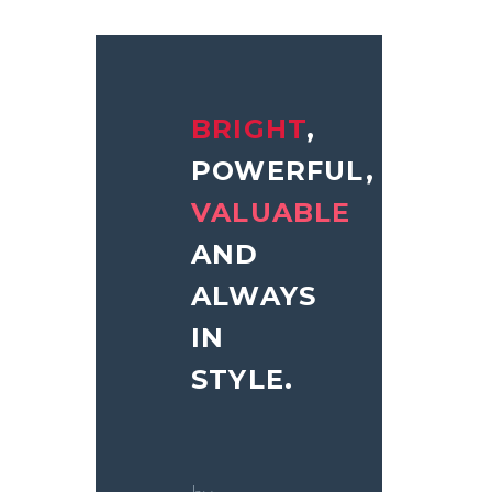
BRIGHT
,
POWERFUL,
VALUABLE
AND
ALWAYS
IN
STYLE.