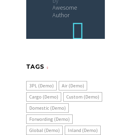
by
Awesome
Author
TAGS
3PL (Demo)
Air (Demo)
Cargo (Demo)
Custom (Demo)
Domestic (Demo)
Forwording (Demo)
Global (Demo)
Inland (Demo)