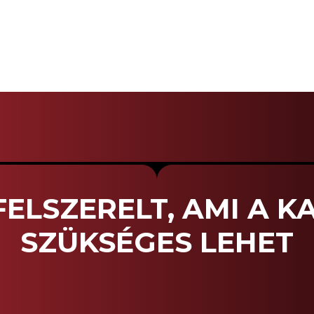
FELSZERELT, AMI A 
SZÜKSÉGES LEHET