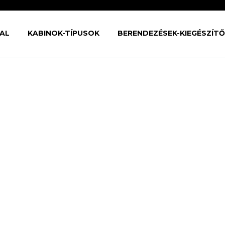
AL
KABINOK-TÍPUSOK
BERENDEZÉSEK-KIEGÉSZÍT
BOX
0S