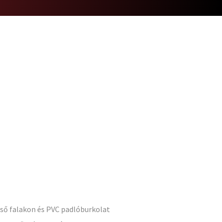
lső falakon és PVC padlóburkolat