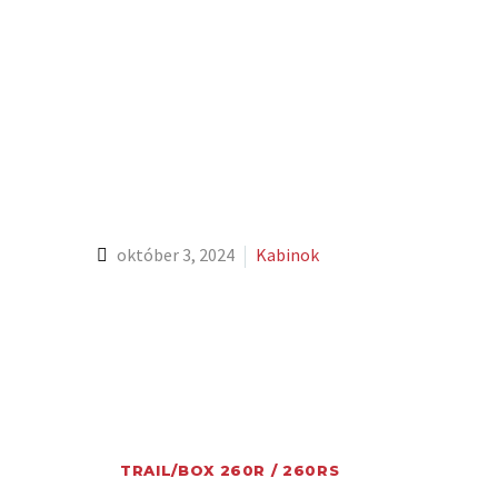
október 3, 2024
Kabinok
TRAIL/BOX 260R / 260RS