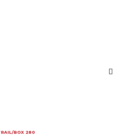

TRAIL/BOX 280