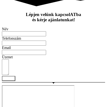
Lépjen velünk kapcsolATba
és kérje ajánlatunkat!
Név
Telefonszám
Email
Üzenet
Küldés